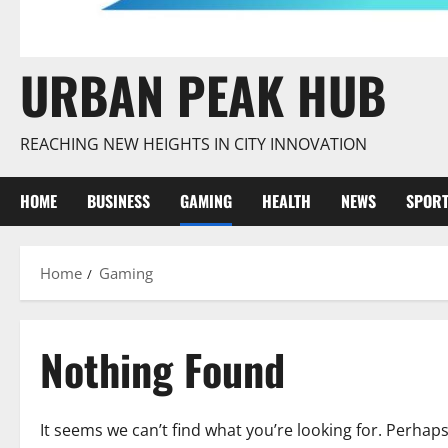
URBAN PEAK HUB
REACHING NEW HEIGHTS IN CITY INNOVATION
HOME
BUSINESS
GAMING
HEALTH
NEWS
SPOR
Home
Gaming
Nothing Found
It seems we can’t find what you’re looking for. Perhap