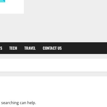
TS
TECH
TRAVEL
CONTACT US
s searching can help.