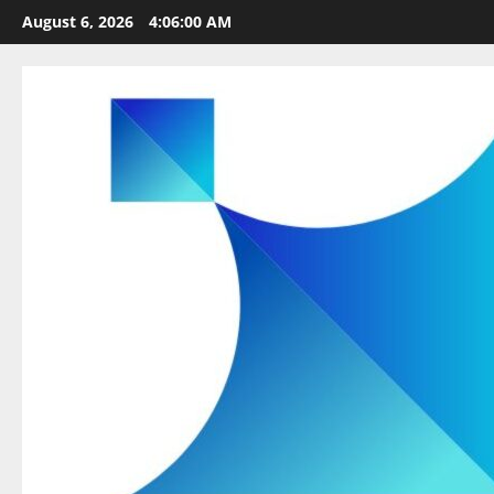
Skip
August 6, 2026
4:06:01 AM
to
content