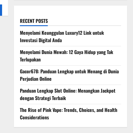
RECENT POSTS
Menyelami Keunggulan Luxury12 Link untuk
Investasi Digital Anda
Menyelami Dunia Mewah: 12 Gaya Hidup yang Tak
Terlupakan
Gacor678: Panduan Lengkap untuk Menang di Dunia
Perjudian Online
Panduan Lengkap Slot Online: Menangkan Jackpot
dengan Strategi Terbaik
The Rise of Pink Vape: Trends, Choices, and Health
Considerations