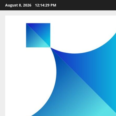
Skip
August 8, 2026
12:14:30 PM
to
content