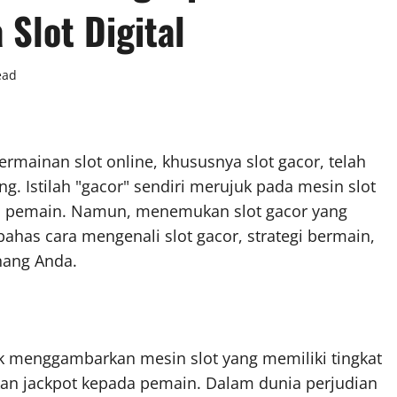
Slot Digital
ead
rmainan slot online, khususnya slot gacor, telah
g. Istilah "gacor" sendiri merujuk pada mesin slot
 pemain. Namun, menemukan slot gacor yang
bahas cara mengenali slot gacor, strategi bermain,
nang Anda.
uk menggambarkan mesin slot yang memiliki tingkat
an jackpot kepada pemain. Dalam dunia perjudian