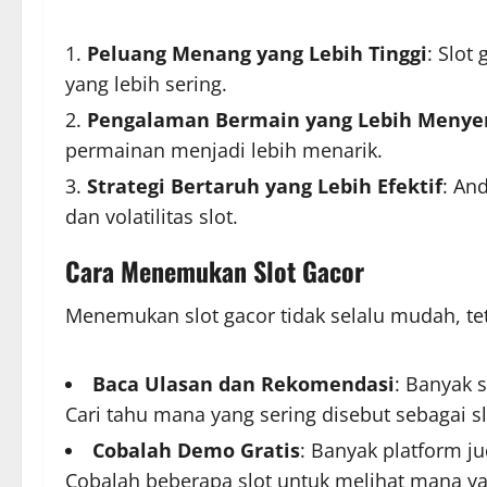
Peluang Menang yang Lebih Tinggi
: Slo
yang lebih sering.
Pengalaman Bermain yang Lebih Meny
permainan menjadi lebih menarik.
Strategi Bertaruh yang Lebih Efektif
: An
dan volatilitas slot.
Cara Menemukan Slot Gacor
Menemukan slot gacor tidak selalu mudah, te
Baca Ulasan dan Rekomendasi
: Banyak 
Cari tahu mana yang sering disebut sebagai sl
Cobalah Demo Gratis
: Banyak platform j
Cobalah beberapa slot untuk melihat mana ya