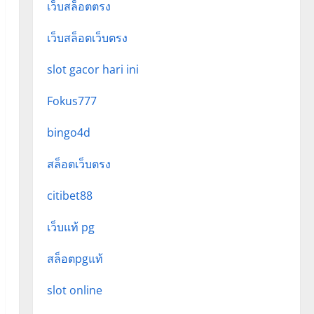
เว็บสล็อตตรง
เว็บสล็อตเว็บตรง
slot gacor hari ini
Fokus777
bingo4d
สล็อตเว็บตรง
citibet88
เว็บแท้ pg
สล็อตpgแท้
slot online