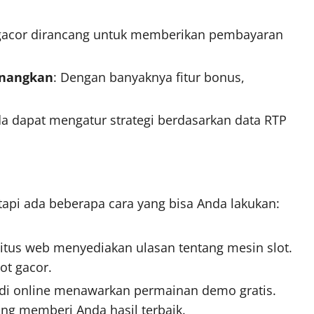
t gacor dirancang untuk memberikan pembayaran
enangkan
: Dengan banyaknya fitur bonus,
da dapat mengatur strategi berdasarkan data RTP
tapi ada beberapa cara yang bisa Anda lakukan:
situs web menyediakan ulasan tentang mesin slot.
ot gacor.
udi online menawarkan permainan demo gratis.
ng memberi Anda hasil terbaik.