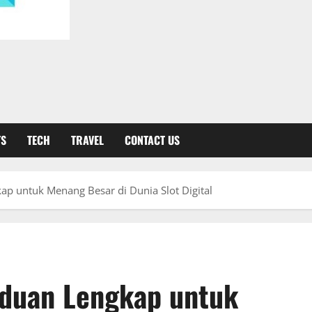
TS
TECH
TRAVEL
CONTACT US
ap untuk Menang Besar di Dunia Slot Digital
nduan Lengkap untuk